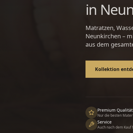
in Neun
Matratzen, Wass
Neunkirchen – mi
aus dem gesamten
Kollektion ent
Premium Qualität
Nur die besten Mater
Service
Auch nach dem Kauf f