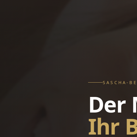
SASCHA-B
Der 
Ihr 