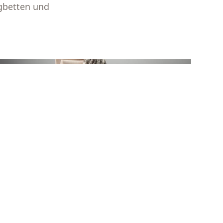
gbetten und
ZUBEHÖR
Entdecken