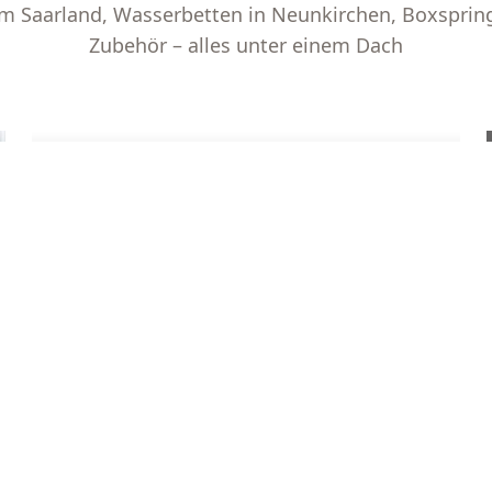
im Saarland, Wasserbetten in Neunkirchen, Boxsprin
Zubehör – alles unter einem Dach
MATRATZEN
Entdecken