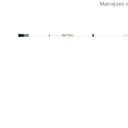
Matratzen 
BETTEN
Entdecken