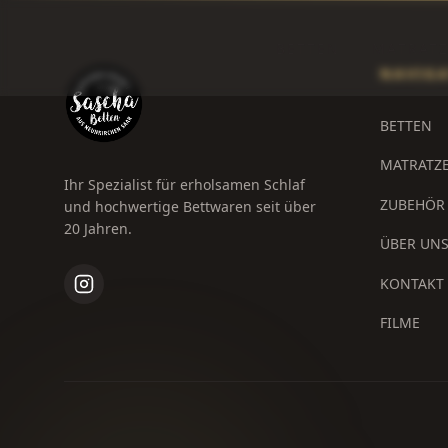
BETTEN
MATRAT
NAVIG
BETTEN
MATRATZ
Ihr Spezialist für erholsamen Schlaf
ZUBEHÖR
und hochwertige Bettwaren seit über
20 Jahren.
ÜBER UN
KONTAKT
FILME