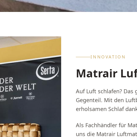
INNOVATION
Matrair Lu
Auf Luft schlafen? Das 
Gegenteil. Mit den Luft
erholsamen Schlaf dank
Als Fachhändler für Mat
uns die Matrair Luftma