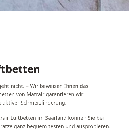
ftbetten
geht nicht. – Wir beweisen Ihnen das
betten von Matrair garantieren wir
 aktiver Schmerzlinderung.
rair Luftbetten im Saarland können Sie bei
tratze ganz bequem testen und ausprobieren.