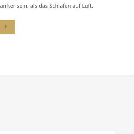
fter sein, als das Schlafen auf Luft.
n