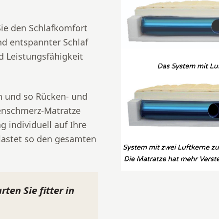
Sie den Schlafkomfort
nd entspannter Schlaf
d Leistungsfähigkeit
en und so Rücken- und
kenschmerz-Matratze
g individuell auf Ihre
lastet so den gesamten
ten Sie fitter in