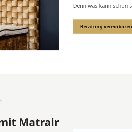
Denn was kann schon san
Beratung vereinbare
R
 mit Matrair