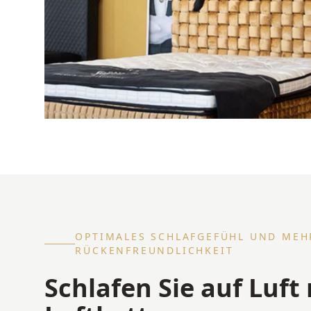
OPTIMALES SCHLAFGEFÜHL UND MEH
RÜCKENFREUNDLICHKEIT
Schlafen Sie auf Luft