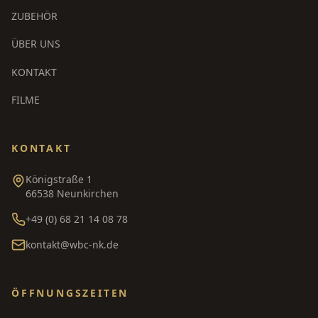
ZUBEHÖR
ÜBER UNS
KONTAKT
FILME
KONTAKT
Königstraße 1
66538 Neunkirchen
+49 (0) 68 21 14 08 78
kontakt@wbc-nk.de
ÖFFNUNGSZEITEN