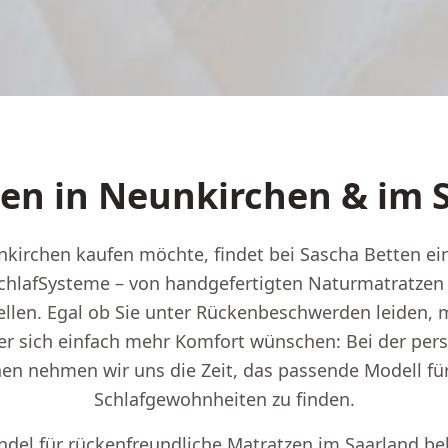
en in Neunkirchen & im 
kirchen kaufen möchte, findet bei Sascha Betten eine
chlafSysteme – von handgefertigten Naturmatratzen b
llen. Egal ob Sie unter Rückenbeschwerden leiden, 
r sich einfach mehr Komfort wünschen: Bei der pers
en nehmen wir uns die Zeit, das passende Modell für
Schlafgewohnheiten zu finden.
ndel für rückenfreundliche Matratzen im Saarland be