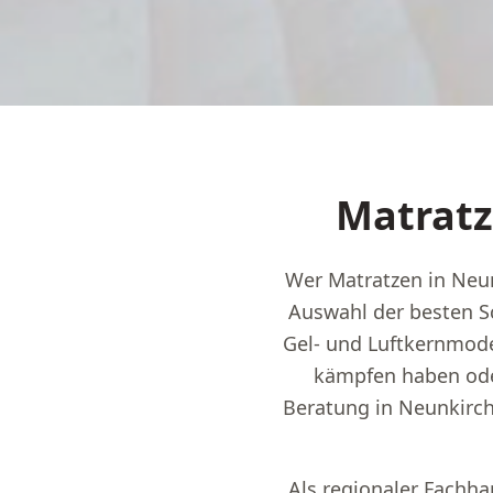
Matratz
Wer Matratzen in Neun
Auswahl der besten S
Gel- und Luftkernmode
kämpfen haben ode
Beratung in Neunkirch
Als regionaler Fachha