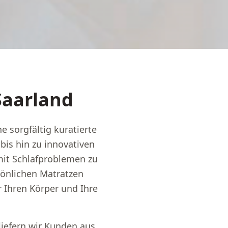
Saarland
 sorgfältig kuratierte
is hin zu innovativen
mit Schlafproblemen zu
önlichen Matratzen
 Ihren Körper und Ihre
liefern wir Kunden aus